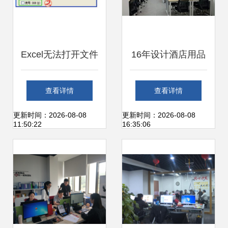
Excel无法打开文件
16年设计酒店用品
提示“加密类型不可
的他，转身开发办
查看详情
查看详情
用”的原因与解决方
公服务软件 一个灵
更新时间：2026-08-08
更新时间：2026-08-08
11:50:22
16:35:06
案
感竟获100多家酒
店热捧