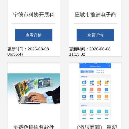
宁德市科协开展科
应城市推进电子商
技信息上门服务 助
务发展 以“星火燎
查看详情
查看详情
力办公服务软件开
燃”之势点亮农村电
更新时间：2026-08-08
更新时间：2026-08-08
06:36:47
11:13:32
发企业创新发展
商与办公服务软件
新篇章
免费数据恢复软件
《添脉商圈》 重塑