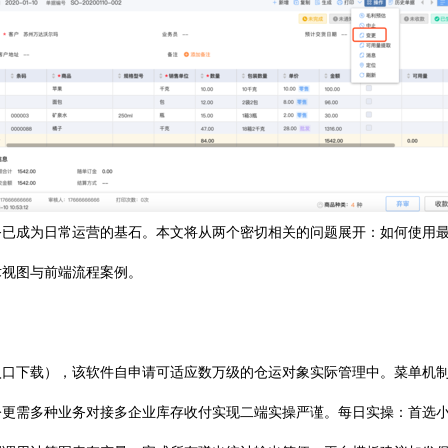
务已成为日常运营的基石。本文将从两个密切相关的问题展开：如何使用
术视图与前端流程案例。
入口下载），该软件自申请可适应数万级的仓运对象实际管理中。菜单机
令更需多种业务对接多企业库存收付实现二端实操严谨。每日实操：首选