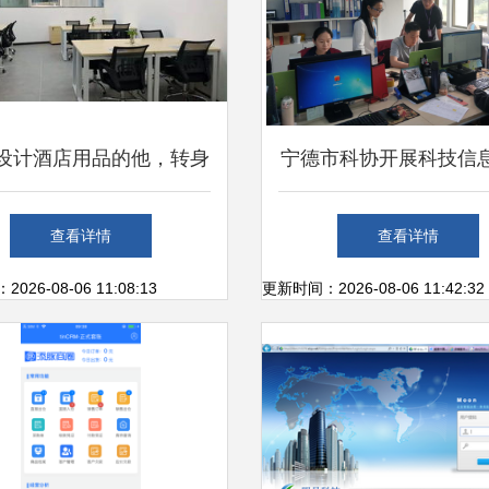
年设计酒店用品的他，转身
宁德市科协开展科技信
办公服务软件 一个灵感
服务 助力办公服务软
查看详情
查看详情
竟获100多家酒店热捧
企业创新发展
26-08-06 11:08:13
更新时间：2026-08-06 11:42:32